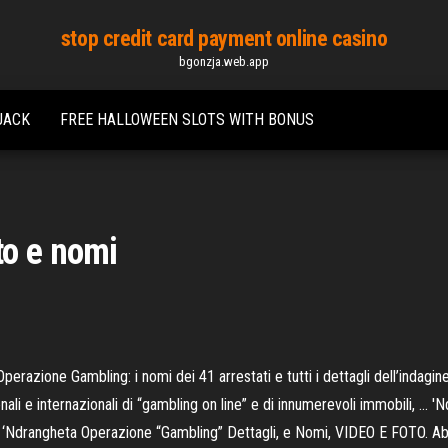
stop credit card payment online casino
bgonzja.web.app
JACK
FREE HALLOWEEN SLOTS WITH BONUS
to e nomi
Operazione Gambling: i nomi dei 41 arrestati e tutti i dettagli dell’indag
zionali e internazionali di “gambling on line” e di innumerevoli immobili, .
‘Ndrangheta Operazione “Gambling” Dettagli, e Nomi, VIDEO E FOTO. Abou