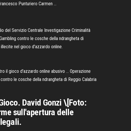
 Francesco Punturiero Carmen ...
io del Servizio Centrale Investigazione Criminalità
e Gambling contro le cosche della ndrangheta di
 illecite nel gioco d'azzardo online.
ro il gioco d'azzardo online abusivo ... Operazione
g contro le cosche della ndrangheta di Reggio Calabria
ioco. David Gonzi \[Foto:
me sull'apertura delle
legali.