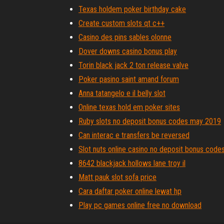
Texas holdem poker birthday cake
Create custom slots qt c++
Casino des pins sables olonne
Dover downs casino bonus play
Torin black jack 2 ton release valve
Poker pasino saint amand forum
Anna tatangelo e il belly slot
Online texas hold em poker sites
Ruby slots no deposit bonus codes may 2019
Can interac e transfers be reversed
Slot nuts online casino no deposit bonus code
8642 blackjack hollows lane troy il
Matt pauk slot sofa price
Cara daftar poker online lewat hp
Play pc games online free no download