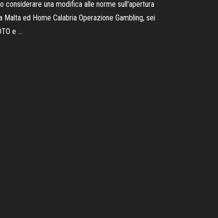
o considerare una modifica alle norme sull'apertura
 a Malta ed Home Calabria Operazione Gambling, sei
OTO e …