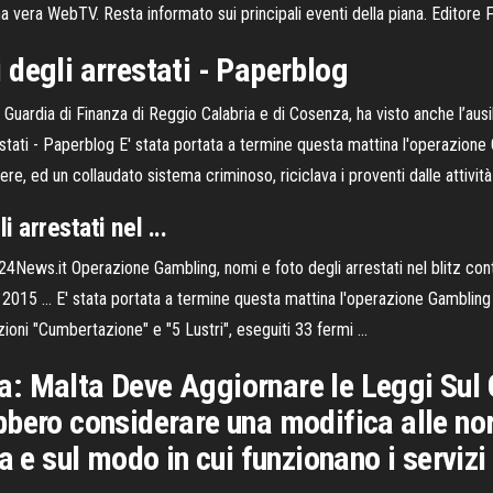
na vera WebTV. Resta informato sui principali eventi della piana. Editore
degli arrestati - Paperblog
uardia di Finanza di Reggio Calabria e di Cosenza, ha visto anche l’ausil
estati - Paperblog E' stata portata a termine questa mattina l'operazion
re, ed un collaudato sistema criminoso, riciclava i proventi dalle attività
 arrestati nel ...
24News.it Operazione Gambling, nomi e foto degli arrestati nel blitz cont
o 2015 ... E' stata portata a termine questa mattina l'operazione Gamblin
zioni "Cumbertazione" e "5 Lustri", eseguiti 33 fermi ...
: Malta Deve Aggiornare le Leggi Sul G
bero considerare una modifica alle nor
a e sul modo in cui funzionano i servizi 